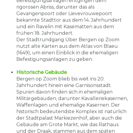
Befestigungsanlagen entgingen dem
rigorosen Abriss, darunter das als
Gevangenpoort oder Lievevrouwepoort
bekannte Stadttor aus dem 14. Jahrhundert
und ein Ravelin mit Kasematten aus dem
frühen 18. Jahrhundert.
Der Stadtrundgang Über Bergen op Zoom
nutzt alte Karten aus dem Atlas von Blaeu
(1649), um einen Einblick in die ehemaligen
Befestigungsanlagen zu geben.
Historische Gebäude
Bergen op Zoom blieb bis weit ins 20.
Jahrhundert hinein eine Garnisonsstadt.
Spuren davon finden sich in ehemaligen
Militärgebäuden, darunter Kavalleriekasernen,
Waffenlagen und ehemalige Kasernen. Der
historisch bedeutendste Komplex ist natürlich
der Stadtpalast Markiezenhof, aber auch die
Gebäude am Grote Markt, wie das Rathaus
und der Draak, stammen aus dem späten