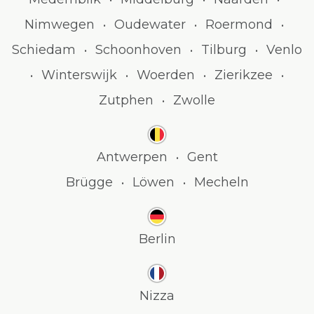
Nimwegen
Oudewater
Roermond
•
•
•
Schiedam
Schoonhoven
Tilburg
Venlo
•
•
•
Winterswijk
Woerden
Zierikzee
•
•
•
•
Zutphen
Zwolle
•
Antwerpen
Gent
•
Brügge
Löwen
Mecheln
•
•
Berlin
Nizza