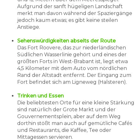
Aufgrund der sanft hügeligen Landschaft
merkt man davon während der Spaziergänge
jedoch kaum etwas; es gibt keine steilen
Anstiege.
Sehenswürdigkeiten abseits der Route
Das Fort Roovere, das zur niederländischen
Südlichen Wasserlinie gehört und eines der
größten Forts in West-Brabant ist, liegt etwa
4,5 Kilometer mit dem Auto vom nördlichen
Rand der Altstadt entfernt. Der Eingang zum
Fort befindet sich am Ligneweg (Halsteren).
Trinken und Essen
Die beliebtesten Orte für eine kleine Stärkung
sind natürlich der Grote Markt und der
Gouvernementsplein, aber auf dem Weg
dorthin stößt man auch auf gemütliche Cafés
und Restaurants, die Kaffee, Tee oder
Mittagessen servieren.