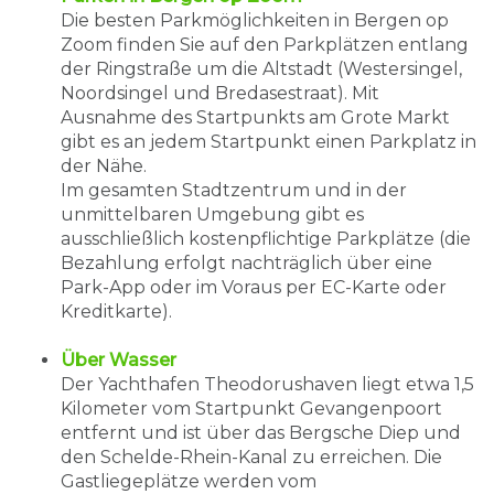
Die besten Parkmöglichkeiten in Bergen op
Zoom finden Sie auf den Parkplätzen entlang
der Ringstraße um die Altstadt (Westersingel,
Noordsingel und Bredasestraat). Mit
Ausnahme des Startpunkts am Grote Markt
gibt es an jedem Startpunkt einen Parkplatz in
der Nähe.
Im gesamten Stadtzentrum und in der
unmittelbaren Umgebung gibt es
ausschließlich kostenpflichtige Parkplätze (die
Bezahlung erfolgt nachträglich über eine
Park-App oder im Voraus per EC-Karte oder
Kreditkarte).
Über Wasser
Der Yachthafen Theodorushaven liegt etwa 1,5
Kilometer vom Startpunkt Gevangenpoort
entfernt und ist über das Bergsche Diep und
den Schelde-Rhein-Kanal zu erreichen. Die
Gastliegeplätze werden vom