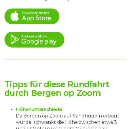
Tipps
für diese Rundfahrt
durch
Bergen op Zoom
Höhenunterschiede
Da Bergen op Zoom auf Sandhügeln erbaut
wurde, schwankt die Höhe zwischen etwa 3
und 12 Metern über dem Meeresspiegel.