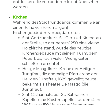
entdecken, die von anderen leicht übersehen
werden.
Kirchen
Während des Stadtrundgangs kommen Sie an
einer Reihe von (ehemaligen)
Kirchengebäuden vorbei, darunter:
Sint-Gertrudiskerk: St.-Gertrud-Kirche, an
der Stelle, an der bereits 1250 eine kleine
Holzkirche stand, wurde das heutige
Kirchengebäude mit seinem Turm, dem
Peperbus, nach vielen Widrigkeiten
schließlich errichtet.
Heilige Maagdkerk: Kirche der Heiligen
Jungfrau, die ehemalige Pfarrkirche der
Heiligen Jungfrau, 1829 geweiht; heute
bekannt als Theater De Maagd (die
Jungfrau).
Sint-Catharinakapel: St.-Katharinen-
Kapelle, eine Klosterkapelle aus dem Jahr
1895, etwa 150 Meter vom Wanderweg