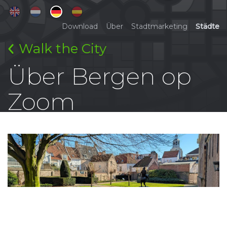
Download
Über
Stadtmarketing
Städte
Walk the City
Über Bergen op
Zoom