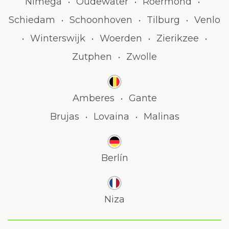
Nimega
Oudewater
Roermond
•
•
•
Schiedam
Schoonhoven
Tilburg
Venlo
•
•
•
Winterswijk
Woerden
Zierikzee
•
•
•
•
Zutphen
Zwolle
•
Amberes
Gante
•
Brujas
Lovaina
Malinas
•
•
Berlín
Niza