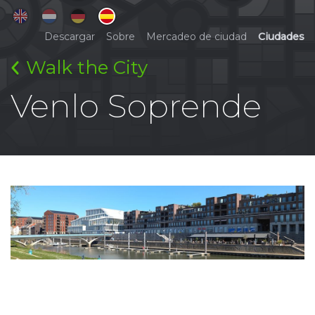
Descargar
Sobre
Mercadeo de ciudad
Ciudades
Walk the City
Venlo Soprende