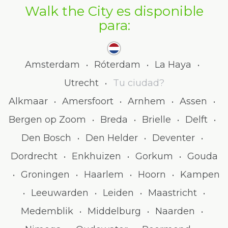
Walk the City es disponible
para:
Amsterdam
Róterdam
La Haya
•
•
•
Utrecht
Tu ciudad?
•
Alkmaar
Amersfoort
Arnhem
Assen
•
•
•
•
Bergen op Zoom
Breda
Brielle
Delft
•
•
•
•
Den Bosch
Den Helder
Deventer
•
•
•
Dordrecht
Enkhuizen
Gorkum
Gouda
•
•
•
Groningen
Haarlem
Hoorn
Kampen
•
•
•
•
Leeuwarden
Leiden
Maastricht
•
•
•
•
Medemblik
Middelburg
Naarden
•
•
•