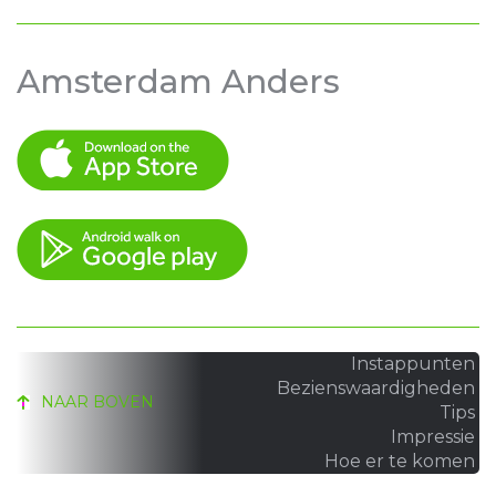
Amsterdam Anders
Instappunten
Bezienswaardigheden
NAAR BOVEN
Tips
Impressie
Hoe er te komen