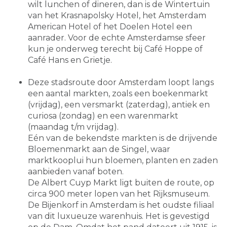
wilt lunchen of dineren, dan is de Wintertuin
van het Krasnapolsky Hotel, het Amsterdam
American Hotel of het Doelen Hotel een
aanrader. Voor de echte Amsterdamse sfeer
kun je onderweg terecht bij Café Hoppe of
Café Hans en Grietje.
Deze stadsroute door Amsterdam loopt langs
een aantal markten, zoals een boekenmarkt
(vrijdag), een versmarkt (zaterdag), antiek en
curiosa (zondag) en een warenmarkt
(maandag t/m vrijdag).
Eén van de bekendste markten is de drijvende
Bloemenmarkt aan de Singel, waar
marktkooplui hun bloemen, planten en zaden
aanbieden vanaf boten.
De Albert Cuyp Markt ligt buiten de route, op
circa 900 meter lopen van het Rijksmuseum.
De Bijenkorf in Amsterdam is het oudste filiaal
van dit luxueuze warenhuis. Het is gevestigd