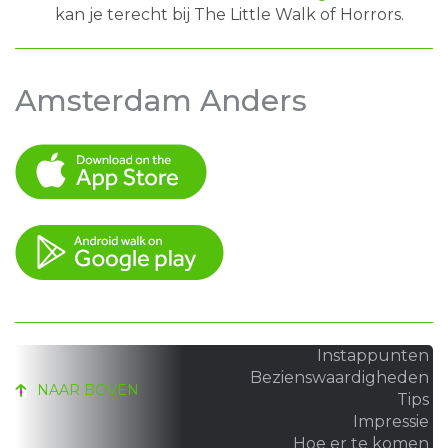
kan je terecht bij The Little Walk of Horrors.
Amsterdam Anders
Instappunten
Bezienswaardigheden
NAAR BOVEN
Tips
Impressie
Hoe er te komen