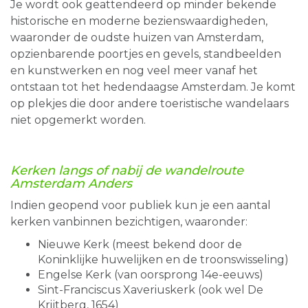
Je wordt ook geattendeerd op minder bekende
historische en moderne bezienswaardigheden,
waaronder de oudste huizen van Amsterdam,
opzienbarende poortjes en gevels, standbeelden
en kunstwerken en nog veel meer vanaf het
ontstaan tot het hedendaagse Amsterdam. Je komt
op plekjes die door andere toeristische wandelaars
niet opgemerkt worden.
Kerken
langs of nabij de
wandelroute
Amsterdam Anders
Indien geopend voor publiek kun je een aantal
kerken vanbinnen bezichtigen, waaronder:
Nieuwe Kerk (meest bekend door de
Koninklijke huwelijken en de troonswisseling)
Engelse Kerk (van oorsprong 14e-eeuws)
Sint-Franciscus Xaveriuskerk (ook wel De
Krijtberg, 1654)