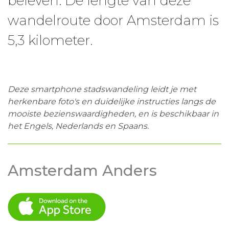
beleven. De lengte van deze
wandelroute door Amsterdam is
5,3 kilometer.
Deze smartphone
stadswandeling
leidt je met
herkenbare foto's en duidelijke instructies langs de
mooiste
bezienswaardigheden
, en is beschikbaar in
het Engels, Nederlands en Spaans.
Amsterdam Anders