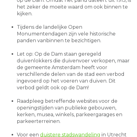
op de Dam. Omdat het pand dateert uit 1915, is
het zeker de moeite waard om ook binnen te
kijken.
Tijdens de landelijke Open
Monumentendagen zijn vele historische
panden vanbinnen te bezichtigen.
Let op: Op de Dam staan geregeld
duivenlokkers die duivenvoer verkopen, maar
de gemeente Amsterdam heeft voor
verschillende delen van de stad een verbod
ingevoerd op het voeren van duiven. Dit
verbod geldt ook op de Dam!
Raadpleeg betreffende websites voor de
openingstijden van publieke gebouwen,
kerken, musea, winkels, parkeergarages en
parkeerterreinen.
Voor een
duistere stadswandeling
in Utrecht