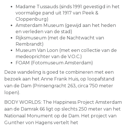
Madame Tussauds (sinds 1991 gevestigd in het
voormalige pand uit 1917 van Peek &
Cloppenburg)
Amsterdam Museum (gewijd aan het heden
en verleden van de stad)
Rijksmuseum (met de Nachtwacht van
Rembrandt)
Museum Van Loon (met een collectie van de
medeoprichter van de V.O.C.)
FOAM (Fotomuseum Amsterdam)
Deze wandeling is goed te combineren met een
bezoek aan het Anne Frank Huis, op loopafstand
van de Dam (Prinsengracht 263, circa 750 meter
lopen).
BODY WORLDS: The Happiness Project Amsterdam
aan de Damrak 66 ligt op slechts 250 meter van het
Nationaal Monument op de Dam. Het project van
Gunther von Hagens vertelt het