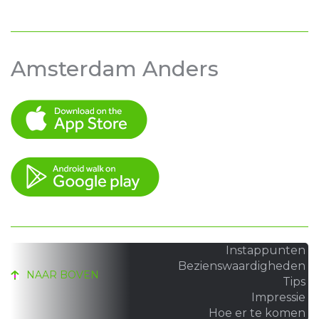
Amsterdam Anders
Instappunten
Bezienswaardigheden
NAAR BOVEN
Tips
Impressie
Hoe er te komen