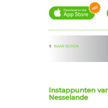
NAAR BOVEN
Instappunten va
Nesselande