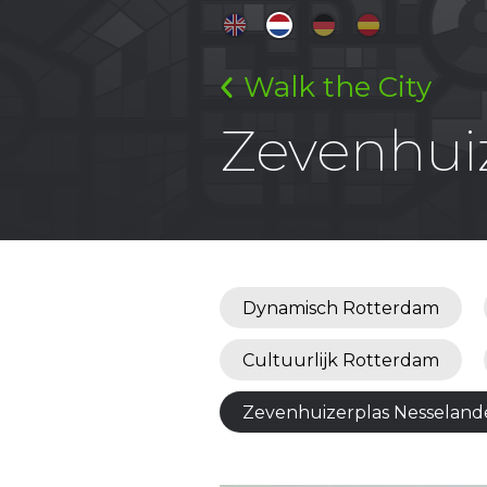
Walk the City
Zevenhui
Dynamisch Rotterdam
Cultuurlijk Rotterdam
Zevenhuizerplas Nesseland