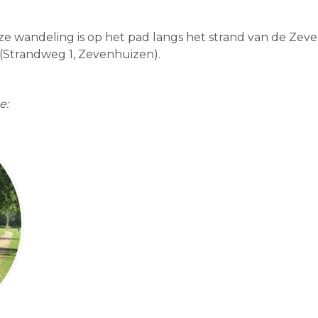
e wandeling is op het pad langs het strand van de Zeven
(Strandweg 1, Zevenhuizen).
e: