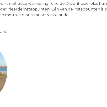
 punt met deze wandeling rond de Zevenhuizerplas kunt
edefinieerde instappunten. Eén van de instappunten is b
an metro- en busstation Nesselande.
ard: