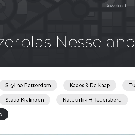
Download
zerplas Nesselan
Skyline Rotterdam
Kades & De Kaap
Tu
Statig Kralingen
Natuurlijk Hillegersberg
e