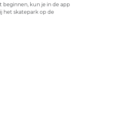
 beginnen, kun je in de app
ij het skatepark op de