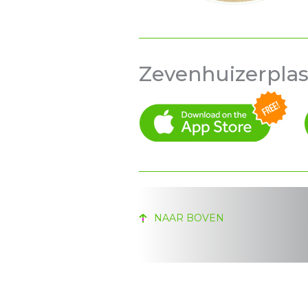
Zevenhuizerpla
NAAR BOVEN