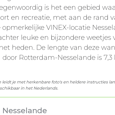
egenwoordig is het een gebied wa
t en recreatie, met aan de rand v
 opmerkelijke VINEX-locatie Nessel
chter leuke en bijzondere weetjes 
het heden. De lengte van deze wan
 door Rotterdam-Nesselande is 7,3 
e
leidt je met herkenbare foto's en heldere instructies l
schikbaar in het Nederlands.
s Nesselande