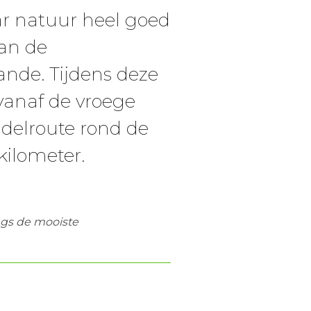
ar natuur heel goed
an de
ande. Tijdens deze
vanaf de vroege
delroute rond de
kilometer.
angs de mooiste