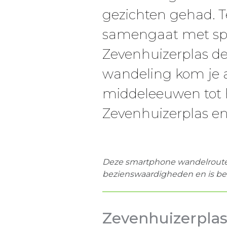
gezichten gehad. T
samengaat met spor
Zevenhuizerplas de
wandeling kom je a
middeleeuwen tot 
Zevenhuizerplas en
Deze smartphone
wandelrout
bezienswaardigheden
en is be
Zevenhuizerpla