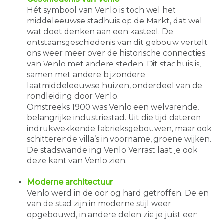
Hét symbool van Venlo is toch wel het
middeleeuwse stadhuis op de Markt, dat wel
wat doet denken aan een kasteel. De
ontstaansgeschiedenis van dit gebouw vertelt
ons weer meer over de historische connecties
van Venlo met andere steden. Dit stadhuis is,
samen met andere bijzondere
laatmiddeleeuwse huizen, onderdeel van de
rondleiding door Venlo.
Omstreeks 1900 was Venlo een welvarende,
belangrijke industriestad. Uit die tijd dateren
indrukwekkende fabrieksgebouwen, maar ook
schitterende villa’s in voorname, groene wijken.
De stadswandeling Venlo Verrast laat je ook
deze kant van Venlo zien.
Moderne architectuur
Venlo werd in de oorlog hard getroffen. Delen
van de stad zijn in moderne stijl weer
opgebouwd, in andere delen zie je juist een