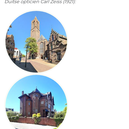
Duitse opticien Carl Zeiss (1921):