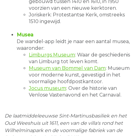
gebouwd tussen 1410 en 1610, in 1950
voorzien van een nieuwe kerktoren.
Joriskerk: Protestantse Kerk, omstreeks
1510 ingewijd.
Musea
De wandel-app leidt je naar een aantal musea,
waaronder:
Limburgs Museum
: Waar de geschiedenis
van Limburg tot leven komt.
Museum van Bommel van Dam
: Museum
voor moderne kunst, gevestigd in het
voormalige hoofdpostkantoor.
Jocus museum
: Over de historie van
Venlose Vastenavond en het Carnaval.
De laatmiddeleeuwse Sint-Martinusbasiliek en het
Oud Weeshuis uit 1611, een van de villa's rond het
Wilhelminapark en de voormalige fabriek van de