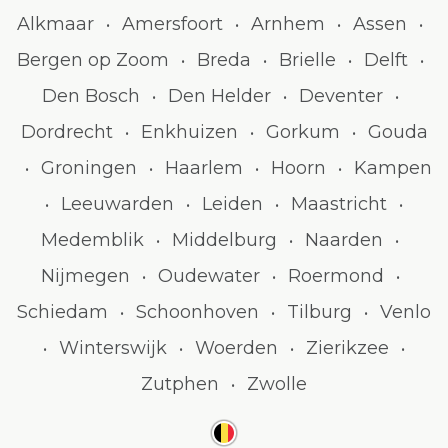
Alkmaar
Amersfoort
Arnhem
Assen
•
•
•
•
Bergen op Zoom
Breda
Brielle
Delft
•
•
•
•
Den Bosch
Den Helder
Deventer
•
•
•
Dordrecht
Enkhuizen
Gorkum
Gouda
•
•
•
Groningen
Haarlem
Hoorn
Kampen
•
•
•
•
Leeuwarden
Leiden
Maastricht
•
•
•
•
Medemblik
Middelburg
Naarden
•
•
•
Nijmegen
Oudewater
Roermond
•
•
•
Schiedam
Schoonhoven
Tilburg
Venlo
•
•
•
Winterswijk
Woerden
Zierikzee
•
•
•
•
Zutphen
Zwolle
•