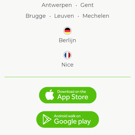
Antwerpen
Gent
•
Brugge
Leuven
Mechelen
•
•
Berlijn
Nice