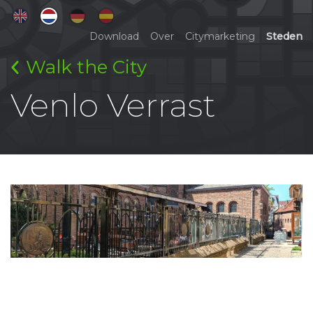
Download
Over
Citymarketing
Steden
Walk the City
Venlo Verrast